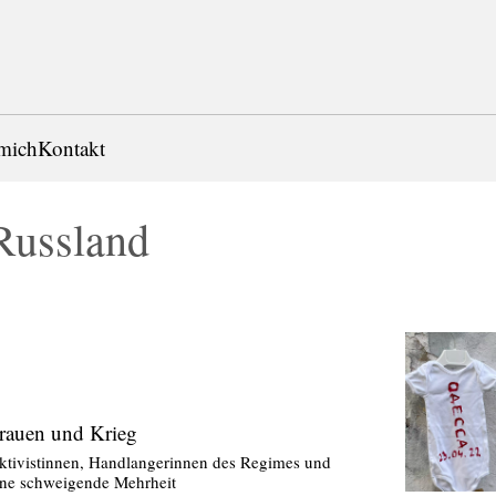
mich
Kontakt
Russland
rauen und Krieg
ktivistinnen, Handlangerinnen des Regimes und
ine schweigende Mehrheit