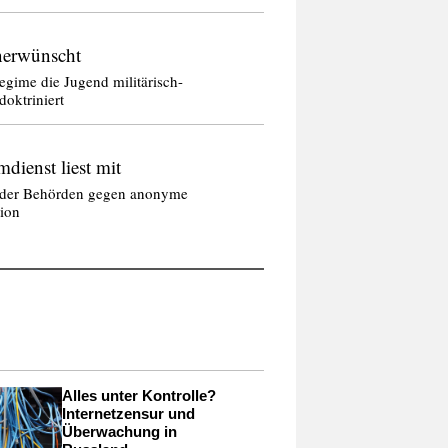
erwünscht
egime die Jugend militärisch-
doktriniert
dienst liest mit
der Behörden gegen anonyme
ion
Alles unter Kontrolle?
Internetzensur und
Überwachung in