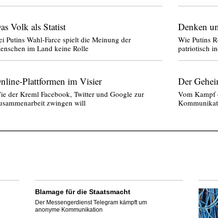
as Volk als Statist
Denken un
ei Putins Wahl-Farce spielt die Meinung der
Wie Putins R
enschen im Land keine Rolle
patriotisch in
nline-Plattformen im Visier
Der Geheim
ie der Kreml Facebook, Twitter und Google zur
Vom Kampf 
usammenarbeit zwingen will
Kommunikat
Blamage für die Staatsmacht
Der Messengerdienst Telegram kämpft um
anonyme Kommunikation