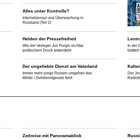
Alles unter Kontrolle?
Internetzensur und Überwachung in
Russland (Teil 2)
Helden der Pressefreiheit
Lenin
Wie der Verleger Juri Purgin im Altai
In der 
politischem Druck widersteht
blätter
Der ungeliebte Dienst am Vaterland
Kalter
Immer mehr junge Russen umgehen das
Der Jou
Militär / Zivildienstgesetz fehlt
Radiofu
Zeitreise mit Panoramablick
Russi