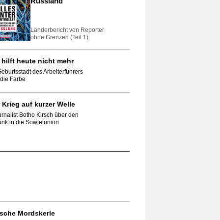
Russland
Länderbericht von Reporter
ohne Grenzen (Teil 1)
 hilft heute nicht mehr
Geburtsstadt des Arbeiterführers
t die Farbe
 Krieg auf kurzer Welle
rnalist Botho Kirsch über den
nk in die Sowjetunion
sche Mordskerle