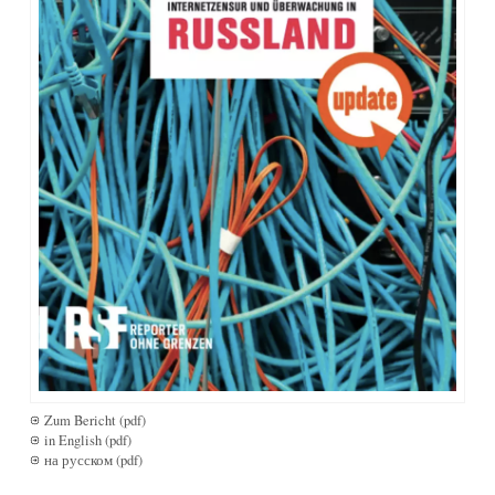
Zum Bericht (pdf)
in English (pdf)
на русском (pdf)