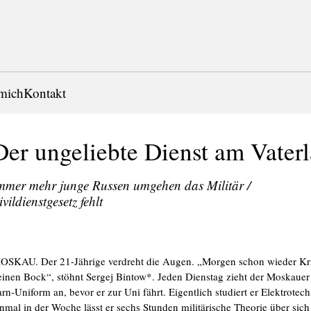
mich
Kontakt
Der ungeliebte Dienst am Vater
mmer mehr junge Russen umgehen das Militär /
ivildienstgesetz fehlt
OSKAU. Der 21-Jährige verdreht die Augen. „Morgen schon wieder Kri
einen Bock“, stöhnt Sergej Bintow*. Jeden Dienstag zieht der Moskauer
arn-Uniform an, bevor er zur Uni fährt. Eigentlich studiert er Elektrotech
inmal in der Woche lässt er sechs Stunden militärische Theorie über sich