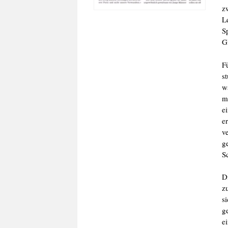
z
L
S
G
F
st
w
m
e
e
v
g
S
D
z
s
g
e