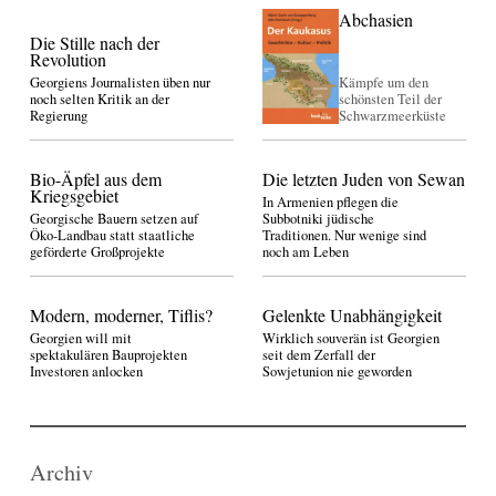
Abchasien
Die Stille nach der
Revolution
Georgiens Journalisten üben nur
Kämpfe um den
noch selten Kritik an der
schönsten Teil der
Regierung
Schwarzmeerküste
Bio-Äpfel aus dem
Die letzten Juden von Sewan
Kriegsgebiet
In Armenien pflegen die
Georgische Bauern setzen auf
Subbotniki jüdische
Öko-Landbau statt staatliche
Traditionen. Nur wenige sind
geförderte Großprojekte
noch am Leben
Modern, moderner, Tiflis?
Gelenkte Unabhängigkeit
Georgien will mit
Wirklich souverän ist Georgien
spektakulären Bauprojekten
seit dem Zerfall der
Investoren anlocken
Sowjetunion nie geworden
Archiv